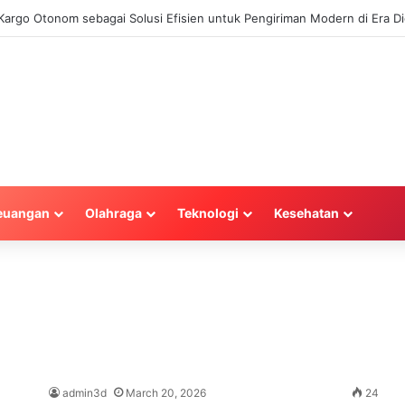
argo Otonom sebagai Solusi Efisien untuk Pengiriman Modern di Era Dig
euangan
Olahraga
Teknologi
Kesehatan
admin3d
March 20, 2026
24