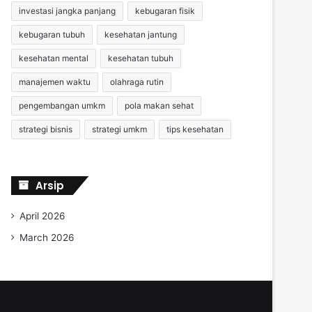
investasi jangka panjang
kebugaran fisik
kebugaran tubuh
kesehatan jantung
kesehatan mental
kesehatan tubuh
manajemen waktu
olahraga rutin
pengembangan umkm
pola makan sehat
strategi bisnis
strategi umkm
tips kesehatan
Arsip
April 2026
March 2026