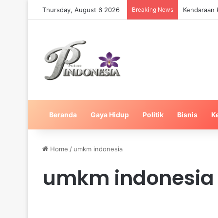
Thursday, August 6 2026
Breaking News
Kendaraan K
Beranda
Gaya Hidup
Politik
Bisnis
K
Home
/
umkm indonesia
umkm indonesia