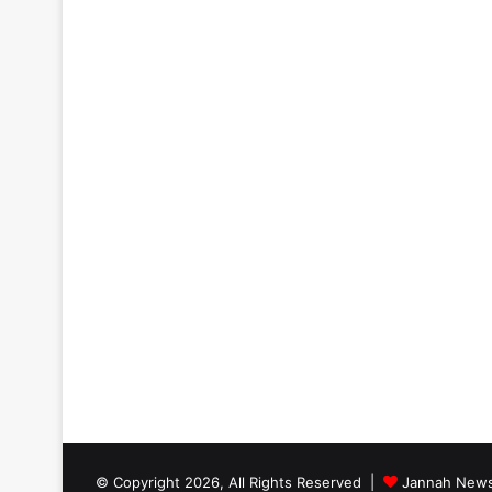
© Copyright 2026, All Rights Reserved |
Jannah News