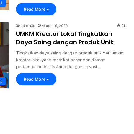
M
Read More »
admin3d
March 19, 2026
21
UMKM Kreator Lokal Tingkatkan
Daya Saing dengan Produk Unik
Tingkatkan daya saing dengan produk unik dari umkm
kreator lokal yang memikat pasar dan dorong
pertumbuhan bisnis Anda dengan inovasi…
Read More »
is