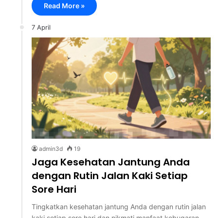
Read More »
7 April
admin3d
19
Jaga Kesehatan Jantung Anda
dengan Rutin Jalan Kaki Setiap
Sore Hari
Tingkatkan kesehatan jantung Anda dengan rutin jalan
kaki setiap sore hari dan nikmati manfaat kebugaran