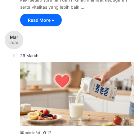
serta vitalitas yang lebih baik,…
Read More »
Mar
- 2026 -
29 March
admin3d
17